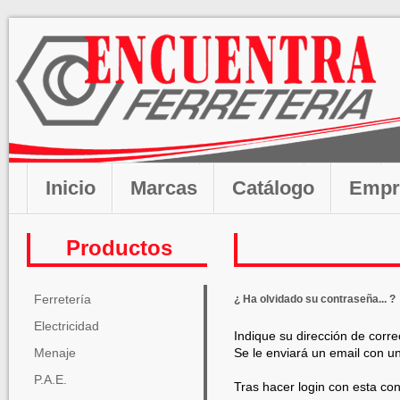
Inicio
Marcas
Catálogo
Empr
Productos
Ferretería
¿ Ha olvidado su contraseña... ?
Electricidad
Indique su dirección de corre
Menaje
Se le enviará un email con u
P.A.E.
Tras hacer login con esta co