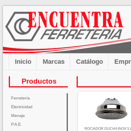
Inicio
Marcas
Catálogo
Empr
Productos
Ferretería
Electricidad
Menaje
P.A.E.
ROCIADOR DUCHA INOX 5