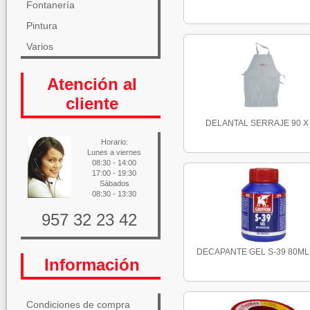
Fontanería
Pintura
Varios
Atención al
cliente
DELANTAL SERRAJE 90 X
Horario:
Lunes a viernes
08:30 - 14:00
17:00 - 19:30
Sábados
08:30 - 13:30
957 32 23 42
DECAPANTE GEL S-39 80ML 
Información
Condiciones de compra