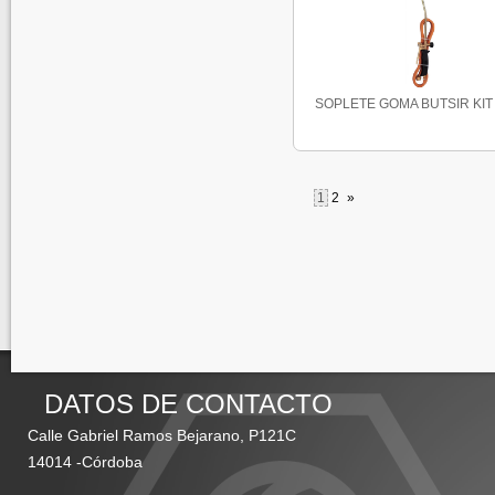
SOPLETE GOMA BUTSIR KIT
1
2
»
DATOS DE CONTACTO
Calle Gabriel Ramos Bejarano, P121C
14014 -Córdoba