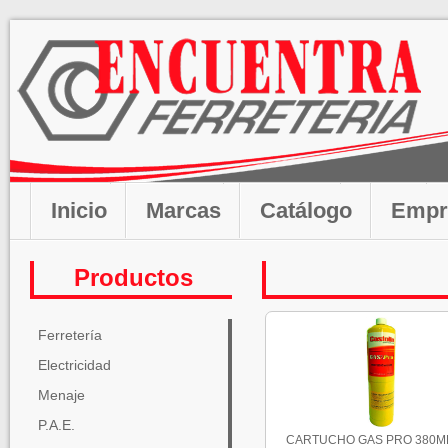
Inicio
Marcas
Catálogo
Empr
Productos
Ferretería
Electricidad
Menaje
P.A.E.
CARTUCHO GAS PRO 380ML 